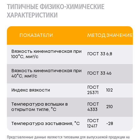
ТИПИЧНЫЕ ФИЗИКО-ХИМИЧЕСКИЕ
ХАРАКТЕРИСТИКИ
ПОКАЗАТЕЛИ
МЕТОД
ЗНАЧЕНИЕ
Вязкость кинематическая при
ГОСТ 33
6,8
100°С, мм²/с
Вязкость кинематическая при
ГОСТ 33
46
40°С, мм²/с
ГОСТ
Индекс вязкости
102
25371
Температура вспышки в
ГОСТ
210
открытом тигле, °С
4333
ГОСТ
Температура застывания, °С
-28
12417
Представленные данные являются типовыми для выпускаемой продукции на