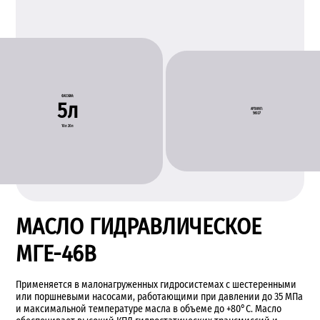
ФАСОВКА:
5л
АРТИКУЛ:
56027
10л
20л
МАСЛО ГИДРАВЛИЧЕСКОЕ
МГЕ-46В
Применяется в малонагруженных гидросистемах с шестеренными
или поршневыми насосами, работающими при давлении до 35 МПа
и максимальной температуре масла в объеме до +80°С. Масло