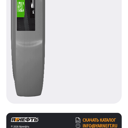
СКАЧАТЬ КАТАЛОГ
INFO@YARNEFT.RU
© 2026 Ярнефть